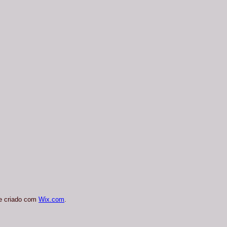
e criado com
Wix.com
.