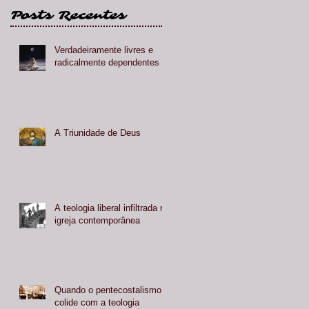
Posts Recentes
Verdadeiramente livres e
radicalmente dependentes
A Triunidade de Deus
A teologia liberal infiltrada na
igreja contemporânea
Quando o pentecostalismo
colide com a teologia