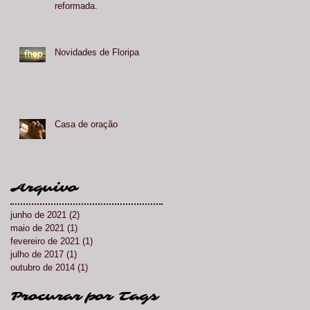
reformada.
Novidades de Floripa
Casa de oração
Arquivo
junho de 2021
(2)
2 posts
maio de 2021
(1)
1 post
fevereiro de 2021
(1)
1 post
julho de 2017
(1)
1 post
outubro de 2014
(1)
1 post
Procurar por Tags