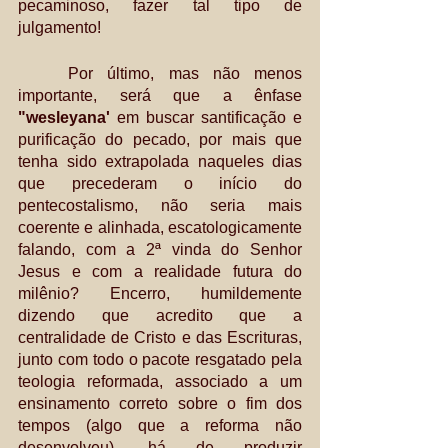
pecaminoso, fazer tal tipo de 
julgamento!
	Por último, mas não menos 
importante, será que a ênfase
"wesleyana'
 em buscar santificação e 
purificação do pecado, por mais que 
tenha sido extrapolada naqueles dias 
que precederam o início do 
pentecostalismo, não seria mais 
coerente e alinhada, escatologicamente 
falando, com a 2ª vinda do Senhor 
Jesus e com a realidade futura do 
milênio? Encerro, humildemente 
dizendo que acredito que a 
centralidade de Cristo e das Escrituras,  
junto com todo o pacote resgatado pela 
teologia reformada, associado a um 
ensinamento correto sobre o fim dos 
tempos (algo que a reforma não 
desenvolveu), há de produzir 