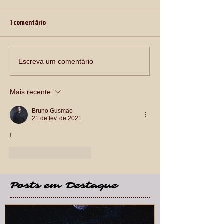
1 comentário
Escreva um comentário
Mais recente
Bruno Gusmao
21 de fev. de 2021
!
Curtir
Responder
Posts em Destaque