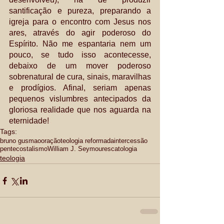
santificação e pureza, preparando a 
igreja para o encontro com Jesus nos 
ares, através do agir poderoso do 
Espírito. Não me espantaria nem um 
pouco, se tudo isso acontecesse, 
debaixo de um mover poderoso 
sobrenatural de cura, sinais, maravilhas 
e prodígios. Afinal, seriam apenas 
pequenos vislumbres antecipados da 
gloriosa realidade que nos aguarda na 
eternidade!
Tags:
bruno gusmao
oração
teologia reformada
intercessão
pentecostalismo
William J. Seymour
escatologia
teologia