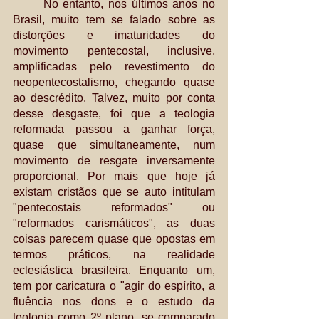
	No entanto, nos últimos anos no 
Brasil, muito tem se falado sobre as 
distorções e imaturidades do 
movimento pentecostal, inclusive, 
amplificadas pelo revestimento do 
neopentecostalismo, chegando quase 
ao descrédito. Talvez, muito por conta 
desse desgaste, foi que a teologia 
reformada passou a ganhar força, 
quase que simultaneamente, num 
movimento de resgate inversamente 
proporcional. Por mais que hoje já 
existam cristãos que se auto intitulam 
"pentecostais reformados" ou 
"reformados carismáticos", as duas 
coisas parecem quase que opostas em 
termos práticos, na realidade 
eclesiástica brasileira. Enquanto um, 
tem por caricatura o "agir do espírito, a 
fluência nos dons e o estudo da 
teologia como 2º plano, se comparado 