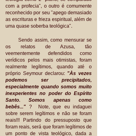
com a profecia", o outro é comumente 
reconhecido por seu "apego demasiado 
as escrituras e frieza espiritual, além de 
uma quase soberba teológica". 
	Sendo assim, como mensurar se 
os relatos de Azusa, tão 
veementemente defendidos como 
verídicos pelos mais otimistas, foram 
realmente legítimos, quando até o 
próprio Seymour declarou: 
"Às vezes 
podemos ser precipitados, 
especialmente quando somos muito 
inexperientes no poder do Espírito 
Santo. Somos apenas como 
bebês..."
 ?  Note, que eu indaguei 
sobre serem legítimos e não se foram 
reais!!! Partindo do pressuposto que 
foram reais, será que foram legítimos de 
um ponto de vista teológico, dada a 